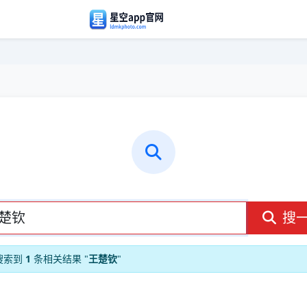
搜
搜索到
1
条相关结果 "
王楚钦
"