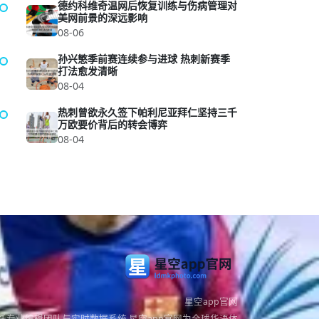
德约科维奇温网后恢复训练与伤病管理对
美网前景的深远影响
08-06
孙兴慜季前赛连续参与进球 热刺新赛季
打法愈发清晰
08-04
热刺曾欲永久签下帕利尼亚拜仁坚持三千
万欧要价背后的转会博弈
08-04
星空app官网
托专业编辑团队与实时数据系统,星空app官网为全球华语体