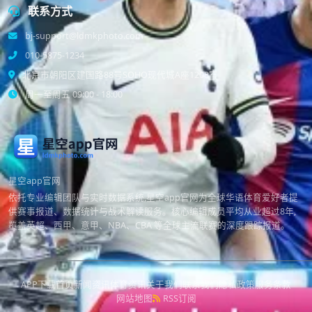
联系方式
bj-support@ldmkphoto.com
010-5875-1234
北京市朝阳区建国路88号SOHO现代城A座1208室
周一至周五 09:00 - 18:00
星空app官网
依托专业编辑团队与实时数据系统,星空app官网为全球华语体育爱好者提
供赛事报道、数据统计与战术解读服务。核心编辑成员平均从业超过8年,
覆盖英超、西甲、意甲、NBA、CBA 等全球主流联赛的深度跟踪报道。
APP下载
首页
新闻资讯
体育资讯
关于我们
联系我们
隐私政策
服务条款
网站地图
RSS订阅