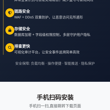
链路安全
WAF + DDoS 双重防护，让恶意访问无所遁形
存储安全
数据库加密 + 字段级权限控制，多层守护用户隐私
排查更快
可视化审计平台，让安全事件追溯简单高效
安全保障: 负载均衡 · 操作便捷 · 智能推送 · 隐私保护
手机扫码安装
手机扫一扫,直接跳转下载页面