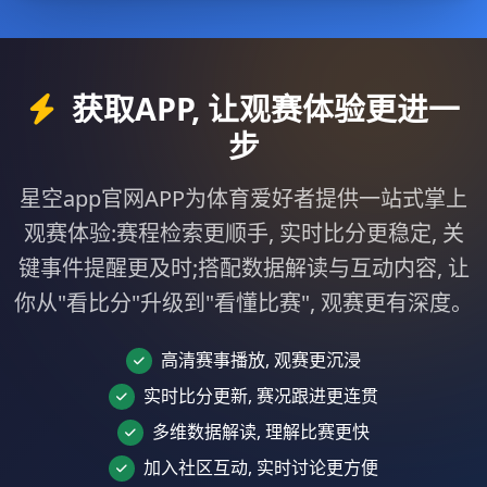
获取APP, 让观赛体验更进一
步
星空app官网APP为体育爱好者提供一站式掌上
观赛体验:赛程检索更顺手, 实时比分更稳定, 关
键事件提醒更及时;搭配数据解读与互动内容, 让
你从"看比分"升级到"看懂比赛", 观赛更有深度。
高清赛事播放, 观赛更沉浸
实时比分更新, 赛况跟进更连贯
多维数据解读, 理解比赛更快
加入社区互动, 实时讨论更方便