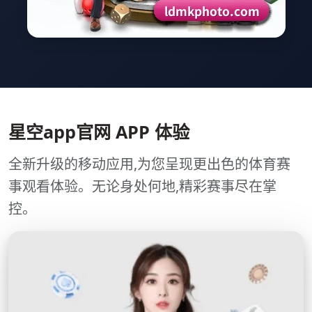
星空app官网 APP 体验
全新升级的移动应用,为您呈现更出色的体育赛
事观看体验。无论身处何地,精彩赛事尽在掌
控。