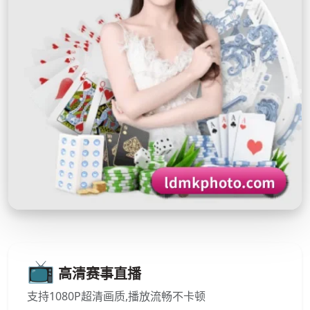
📺
高清赛事直播
支持1080P超清画质,播放流畅不卡顿