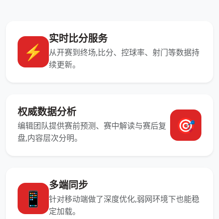
实时比分服务
⚡
从开赛到终场,比分、控球率、射门等数据持
续更新。
权威数据分析
🎯
编辑团队提供赛前预测、赛中解读与赛后复
盘,内容层次分明。
多端同步
📱
针对移动端做了深度优化,弱网环境下也能稳
定加载。