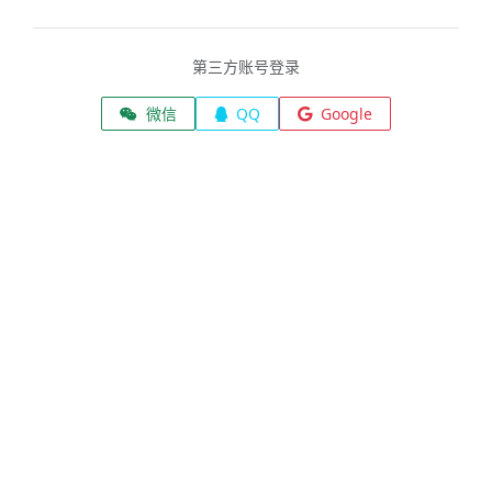
第三方账号登录
微信
QQ
Google